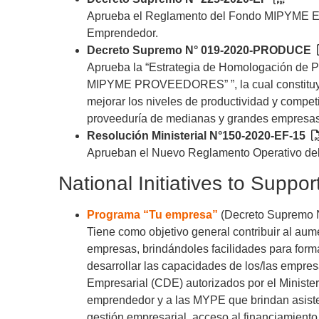
Aprueba el Reglamento del Fondo MIPYME E
Emprendedor.
Decreto Supremo N° 019-2020-PRODUCE
Aprueba la “Estrategia de Homologación d
MIPYME PROVEEDORES” ”, la cual constituye 
mejorar los niveles de productividad y compe
proveeduría de medianas y grandes empresas d
Resolución Ministerial N°150-2020-EF-15
Aprueban el Nuevo Reglamento Operativo de
National Initiatives to Supp
Programa “Tu empresa”
(Decreto Supremo
Tiene como objetivo general contribuir al aum
empresas, brindándoles facilidades para formali
desarrollar las capacidades de los/las empres
Empresarial (CDE) autorizados por el Ministe
emprendedor y a las MYPE que brindan asiste
gestión empresarial, acceso al financiamiento,