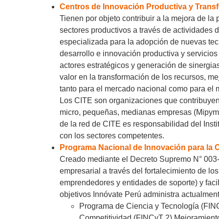
Centros de Innovación Productiva y Transf
Tienen por objeto contribuir a la mejora de la
sectores productivos a través de actividades d
especializada para la adopción de nuevas tecn
desarrollo e innovación productiva y servicios
actores estratégicos y generación de sinerg
valor en la transformación de los recursos, me
tanto para el mercado nacional como para el m
Los CITE son organizaciones que contribuyen a
micro, pequeñas, medianas empresas (Mipyme)
de la red de CITE es responsabilidad del Inst
con los sectores competentes.
Programa Nacional de Innovación para la C
Creado mediante el Decreto Supremo N° 003
empresarial a través del fortalecimiento de l
emprendedores y entidades de soporte) y facilit
objetivos Innóvate Perú administra actualment
Programa de Ciencia y Tecnología (FINC
Competitividad (FINCyT 2).Mejoramiento