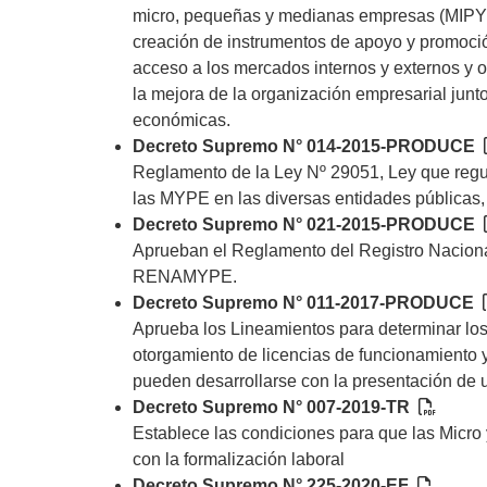
micro, pequeñas y medianas empresas (MIPYME
creación de instrumentos de apoyo y promoción
acceso a los mercados internos y externos y o
la mejora de la organización empresarial junt
económicas.
Decreto Supremo N° 014-2015-PRODUCE
Reglamento de la Ley Nº 29051, Ley que regula
las MYPE en las diversas entidades públicas,
Decreto Supremo N° 021-2015-PRODUCE
Aprueban el Reglamento del Registro Nacion
RENAMYPE.
Decreto Supremo N° 011-2017-PRODUCE
Aprueba los Lineamientos para determinar los 
otorgamiento de licencias de funcionamiento y
pueden desarrollarse con la presentación de 
Decreto Supremo N° 007-2019-TR
Establece las condiciones para que las Micr
con la formalización laboral
Decreto Supremo N° 225-2020-EF