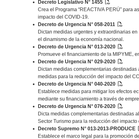
Decreto Legislativo N° 1455
Crea el Programa “REACTIVA PERÚ” para aseg
impacto del COVID-19.
Decreto de Urgencia N° 058-2011
Dictan medidas urgentes y extraordinarias en
el dinamismo de la economía nacional.
Decreto de Urgencia N° 013-2020
Promueve el financiamiento de la MIPYME, em
Decreto de Urgencia N° 029-2020
Dictan medidas complementarias destinadas a
medidas para la reducción del impacto del C
Decreto de Urgencia N° 040-2020
Establece medidas para mitigar los efectos e
mediante su financiamiento a través de empres
Decreto de Urgencia N° 076-2020
Dicta medidas complementarias destinadas al
Sector Turismo para la reducción del impacto
Decreto Supremo N° 013-2013-PRODUCE
Establece el marco legal para la promoción de 