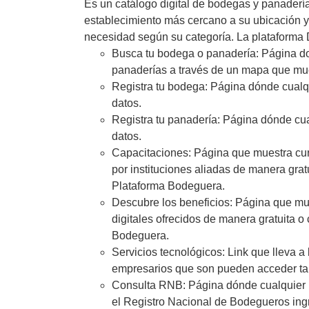
Es un catálogo digital de bodegas y panaderí
establecimiento más cercano a su ubicación y 
necesidad según su categoría. La plataforma 
Busca tu bodega o panadería: Página do
panaderías a través de un mapa que mue
Registra tu bodega: Página dónde cualq
datos.
Registra tu panadería: Página dónde cu
datos.
Capacitaciones: Página que muestra cur
por instituciones aliadas de manera grat
Plataforma Bodeguera.
Descubre los beneficios: Página que mues
digitales ofrecidos de manera gratuita o
Bodeguera.
Servicios tecnológicos: Link que lleva a
empresarios que son pueden acceder tamb
Consulta RNB: Página dónde cualquier p
el Registro Nacional de Bodegueros in