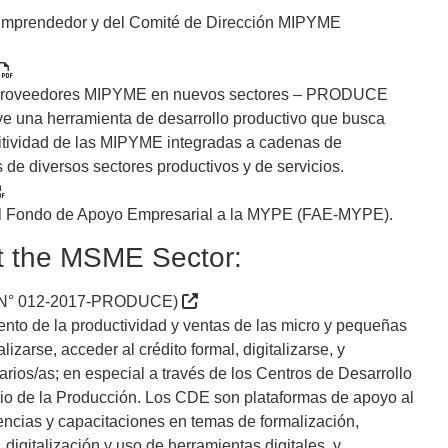
mprendedor y del Comité de Dirección MIPYME
e Proveedores MIPYME en nuevos sectores – PRODUCE
una herramienta de desarrollo productivo que busca
titividad de las MIPYME integradas a cadenas de
e diversos sectores productivos y de servicios.
l Fondo de Apoyo Empresarial a la MYPE (FAE-MYPE).
ort the MSME Sector:
 N° 012-2017-PRODUCE)
ento de la productividad y ventas de las micro y pequeñas
zarse, acceder al crédito formal, digitalizarse, y
arios/as; en especial a través de los Centros de Desarrollo
rio de la Producción. Los CDE son plataformas de apoyo al
ncias y capacitaciones en temas de formalización,
 digitalización y uso de herramientas digitales, y