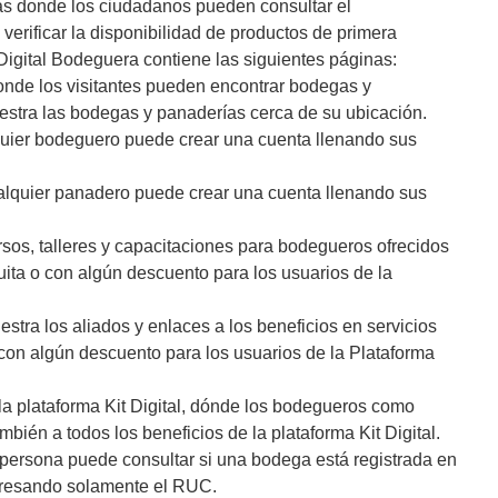
as donde los ciudadanos pueden consultar el
verificar la disponibilidad de productos de primera
Digital Bodeguera contiene las siguientes páginas:
nde los visitantes pueden encontrar bodegas y
stra las bodegas y panaderías cerca de su ubicación.
uier bodeguero puede crear una cuenta llenando sus
alquier panadero puede crear una cuenta llenando sus
sos, talleres y capacitaciones para bodegueros ofrecidos
uita o con algún descuento para los usuarios de la
tra los aliados y enlaces a los beneficios en servicios
 con algún descuento para los usuarios de la Plataforma
 la plataforma Kit Digital, dónde los bodegueros como
ién a todos los beneficios de la plataforma Kit Digital.
ersona puede consultar si una bodega está registrada en
gresando solamente el RUC.