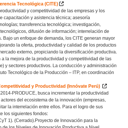
erencia Tecnológica (CITE)
 productividad y competitividad de las empresas y los
e capacitación y asistencia técnica; asesoría
ologías; transferencia tecnológica; investigación,
 tecnológicos, difusión de información; interrelación de
ias. Bajo un enfoque de demanda, los CITE generan mayor
jorando la oferta, productividad y calidad de los productos
ercado externo, propiciando la diversificación productiva.
 la mejora de la productividad y competitividad de las
 y sectores productivos. La conducción y administración
ituto Tecnológico de la Producción – ITP, en coordinación
ompetitividad y Productividad (Innóvate Perú)
-2014-PRODUCE, busca incrementar la productividad
os actores del ecosistema de la innovación (empresas,
ar la interrelación entre ellos. Para el logro de sus
e los siguientes fondos:
yT 1). (Cerrado).Proyecto de Innovación para la
 de los Niveles de Innovación Productiva a Nivel