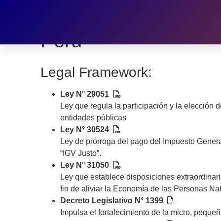
MSME Clearinghouse:
Peru
Legal Framework:
Ley N° 29051
Ley que regula la participación y la elección
entidades públicas
Ley N° 30524
Ley de prórroga del pago del Impuesto Genera
“IGV Justo”.
Ley N° 31050
Ley que establece disposiciones extraordinar
fin de aliviar la Economía de las Personas 
Decreto Legislativo N° 1399
Impulsa el fortalecimiento de la micro, peq