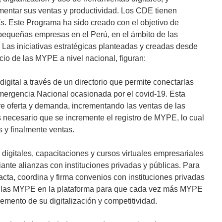
rementar sus ventas y productividad. Los CDE tienen
s. Este Programa ha sido creado con el objetivo de
 pequeñas empresas en el Perú, en el ámbito de las
 Las iniciativas estratégicas planteadas y creadas desde
io de las MYPE a nivel nacional, figuran:
ital a través de un directorio que permite conectarlas
mergencia Nacional ocasionada por el covid-19. Esta
ntre oferta y demanda, incrementando las ventas de las
necesario que se incremente el registro de MYPE, lo cual
os y finalmente ventas.
 digitales, capacitaciones y cursos virtuales empresariales
iante alianzas con instituciones privadas y públicas. Para
cta, coordina y firma convenios con instituciones privadas
de las MYPE en la plataforma para que cada vez más MYPE
remento de su digitalización y competitividad.