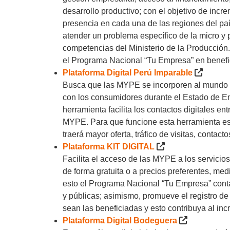
desarrollo productivo; con el objetivo de inc
presencia en cada una de las regiones del paí
atender un problema específico de la micro y
competencias del Ministerio de la Producción.
el Programa Nacional “Tu Empresa” en benefic
Plataforma Digital Perú Imparable
Busca que las MYPE se incorporen al mundo dig
con los consumidores durante el Estado de E
herramienta facilita los contactos digitales e
MYPE. Para que funcione esta herramienta es 
traerá mayor oferta, tráfico de visitas, contact
Plataforma KIT DIGITAL
Facilita el acceso de las MYPE a los servicios
de forma gratuita o a precios preferentes, med
esto el Programa Nacional “Tu Empresa” conta
y públicas; asimismo, promueve el registro 
sean las beneficiadas y esto contribuya al inc
Plataforma Digital Bodeguera